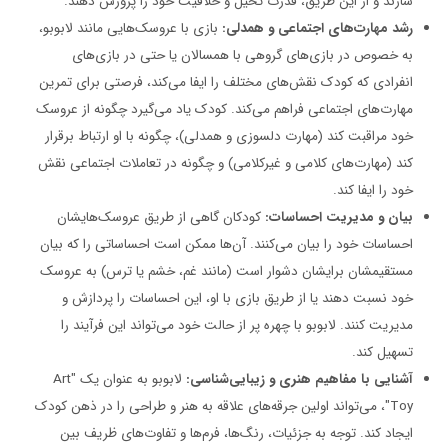
سازند و از این طریق، قدرت تخیل و خلاقیت خود را پرورش دهند.
رشد مهارت‌های اجتماعی و همدلی:
بازی با عروسک‌هایی مانند لابوبو،
به خصوص در بازی‌های گروهی با همسالان یا حتی در بازی‌های
انفرادی که کودک نقش‌های مختلف را ایفا می‌کند، فرصتی برای تمرین
مهارت‌های اجتماعی فراهم می‌کند. کودک یاد می‌گیرد چگونه از عروسک
خود مراقبت کند (مهارت دلسوزی و همدلی)، چگونه با او ارتباط برقرار
کند (مهارت‌های کلامی و غیرکلامی) و چگونه در تعاملات اجتماعی نقش
خود را ایفا کند.
بیان و مدیریت احساسات:
کودکان گاهی از طریق عروسک‌هایشان
احساسات خود را بیان می‌کنند. آن‌ها ممکن است احساساتی را که بیان
مستقیمشان برایشان دشوار است (مانند غم، خشم یا ترس) به عروسک
خود نسبت دهند یا از طریق بازی با او، این احساسات را پردازش و
مدیریت کنند. لابوبو با چهره پر از حالت خود می‌تواند این فرآیند را
تسهیل کند.
آشنایی با مفاهیم هنری و زیبایی‌شناسی:
لابوبو به عنوان یک "Art
Toy"، می‌تواند اولین جرقه‌های علاقه به هنر و طراحی را در ذهن کودک
ایجاد کند. توجه به جزئیات، رنگ‌ها، فرم‌ها و تفاوت‌های ظریف بین