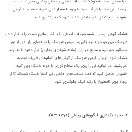
زیرا ممکن است به دوخت‌ها، الیاف داخلی و بخش وینیلی صورت آسیب
برساند. عروسک را در آب سرد یا ولرم با مقدار کمی شوینده ملایم به آرامی
بشویید. از چلاندن یا پیچاندن شدید عروسک خودداری کنید.
خشک کردن:
پس از شستشو، آب اضافی را با فشار ملایم دست یا با قرار دادن
عروسک بین دو حوله نرم بگیرید. سپس عروسک را در فضای باز، دور از نور
مستقیم خورشید و منابع حرارتی (مانند شوفاژ یا بخاری) قرار دهید تا به آرامی
خشک شود. آویزان کردن عروسک از گوش‌ها یا اندام‌های ظریف توصیه
نمی‌شود. می‌توانید آن را روی یک سطح توری یا حوله خشک پهن کنید.
اطمینان حاصل کنید که تمام قسمت‌های داخلی نیز کاملاً خشک شده‌اند تا از
ایجاد بوی نامطبوع یا رشد کپک جلوگیری شود.
۲- نحوه نگه‌داری فیگورهای وینیلی (Art Toys):