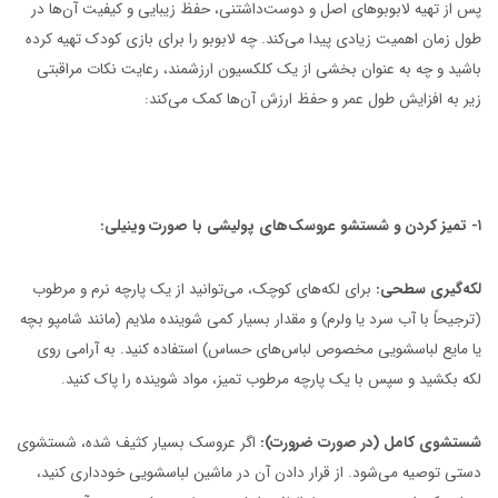
پس از تهیه لابوبوهای اصل و دوست‌داشتنی، حفظ زیبایی و کیفیت آن‌ها در
طول زمان اهمیت زیادی پیدا می‌کند. چه لابوبو را برای بازی کودک تهیه کرده
باشید و چه به عنوان بخشی از یک کلکسیون ارزشمند، رعایت نکات مراقبتی
زیر به افزایش طول عمر و حفظ ارزش آن‌ها کمک می‌کند:
۱- تمیز کردن و شستشو عروسک‌های پولیشی با صورت وینیلی:
لکه‌گیری سطحی:
برای لکه‌های کوچک، می‌توانید از یک پارچه نرم و مرطوب
(ترجیحاً با آب سرد یا ولرم) و مقدار بسیار کمی شوینده ملایم (مانند شامپو بچه
یا مایع لباسشویی مخصوص لباس‌های حساس) استفاده کنید. به آرامی روی
لکه بکشید و سپس با یک پارچه مرطوب تمیز، مواد شوینده را پاک کنید.
شستشوی کامل (در صورت ضرورت):
اگر عروسک بسیار کثیف شده، شستشوی
دستی توصیه می‌شود. از قرار دادن آن در ماشین لباسشویی خودداری کنید،