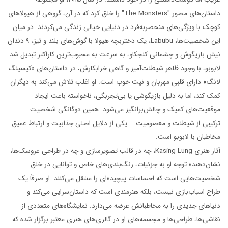
داستان‌های مصور "The Monsters" را خلق کرد که در آن، گروهی از هیولاهای
کوچک با ویژگی‌های منحصربه‌فرد در دنیایی خیالی زندگی می‌کردند. در میان
این شخصیت‌ها، Labubu، یک دختربچه هیولا با گوش‌های بلند و تیز، ۹ دندان
نیش بازیگوش و چشمانی کنجکاو، به سرعت به محبوب‌ترین کاراکتر تبدیل شد.
لابوبو، با وجود ظاهر شیطنت‌آمیز و گاهی خرابکارش، در داستان‌های «کیسینگ
لانگ» دارای قلبی مهربان و نیت خوب است. او اغلب تلاش می‌کند به دیگران
کمک کند، اما به دلیل بازیگوشی یا بی‌تجربگی، ناخواسته باعث ایجاد
موقعیت‌های کمیک و چالش‌برانگیز می‌شود. همین دوگانگی شخصیت –
ترکیبی از شیطنت و معصومیت – یکی از دلایل اصلی جذابیت و ارتباط عمیق
مخاطبان با لابوبو است.
آثار هنری Kasing Lung، چه در قالب تصویرسازی و چه در طراحی عروسک‌ها،
نشان‌دهنده توجه او به جزئیات، رنگ‌بندی‌های خاص و توانایی در خلق
شخصیت‌هایی است که احساسات پیچیده‌ای را منتقل می‌کنند. او صرفاً یک
طراح اسباب‌بازی نیست، بلکه هنرمندی است که داستان‌سرایی می‌کند و
دنیاهای جدیدی را به مخاطبانش عرضه می‌دارد. نمایشگاه‌های متعددی از
نقاشی‌ها، طراحی‌ها و مجسمه‌های او در گالری‌های هنری معتبر برگزار شده که