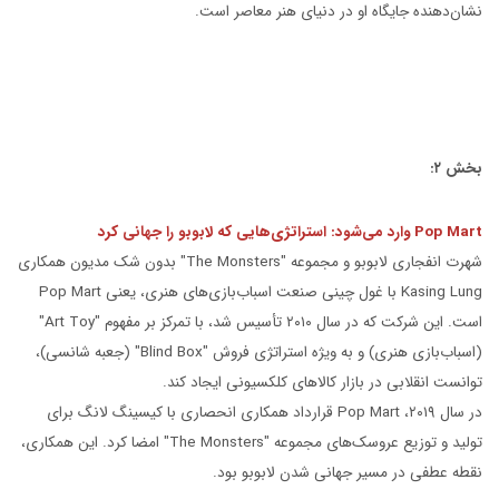
نشان‌دهنده جایگاه او در دنیای هنر معاصر است.
بخش ۲:
Pop Mart وارد می‌شود: استراتژی‌هایی که لابوبو را جهانی کرد
شهرت انفجاری لابوبو و مجموعه "The Monsters" بدون شک مدیون همکاری
Kasing Lung با غول چینی صنعت اسباب‌بازی‌های هنری، یعنی Pop Mart
است. این شرکت که در سال ۲۰۱۰ تأسیس شد، با تمرکز بر مفهوم "Art Toy"
(اسباب‌بازی هنری) و به ویژه استراتژی فروش "Blind Box" (جعبه شانسی)،
توانست انقلابی در بازار کالاهای کلکسیونی ایجاد کند.
در سال ۲۰۱۹، Pop Mart قرارداد همکاری انحصاری با کیسینگ لانگ برای
تولید و توزیع عروسک‌های مجموعه "The Monsters" امضا کرد. این همکاری،
نقطه عطفی در مسیر جهانی شدن لابوبو بود.