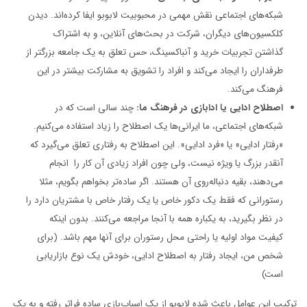
شبکه‌های اجتماعی نقش مهمی در محبوبیت لابوبو ایفا کرده‌اند. دیدن
کلکسیون‌های دیگران، شرکت در بحث‌های آنلاین، و به اشتراک
گذاشتن تجربیات خرید و آنباکسینگ، حس تعلق به یک جامعه بزرگتر از
طرفداران را ایجاد می‌کند و افراد را تشویق به مشارکت بیشتر در این
فرهنگ می‌کند.
اصطلاح ادایی یا ادابازی در فرهنگ ما:
چند سالی است که در
شبکه‌های اجتماعی، ما ایرانی‌ها یک اصطلاح را زیاد استفاده می‌کنیم.
«رفتار ادایی» یا «فرد ادایی». این اصطلاح به رفتاری تعلق می‌گیرد که
آنقدر بزرگ یا ویژه نیست، ولی چون افراد زیادی آن کار را انجام
می‌دهند، بقیه دنباله‌روی آن هستند. اگر ساده‌تر بخواهم بگویم، مثلا
رستورانی که فقط یک دکور خاص یا یک رفتار خاص با مشتریان دارد را
در نظر بگیرید، به یکباره همه با آنجا مراجعه می‌کنند. بدون اینکه
کیفیت مواد اولیه یا راحتی محل رستوران برای آنها مهم باشد. (برای
شخص من، ایجاد رفتار به اصطلاح ادایی، خودش یک نوع بازاریابی
است)
ترکیب این عوامل باعث شده لابوبو از یک اسباب‌بازی ساده فراتر رفته و به یک