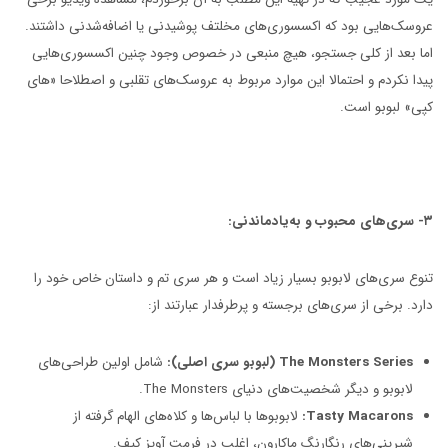
عروسک‌هایی بود که اکسسوری‌های مخلتف پوشیدنی یا اضافه‌شدنی داشتند.
اما بعد از کلی جستجو، هیچ منبعی در خصوص وجود چنین اکسسوری‌هایی
پیدا نکردم و احتمالا این موارد مربوط به عروسک‌های تقلبی و اصطلاحا «های
کپی» لبوبو است.
۳- سری‌های محبوب و به‌یادماندنی:
تنوع سری‌های لابوبو بسیار زیاد است و هر سری تم و داستان خاص خود را
دارد. برخی از سری‌های برجسته و پرطرفدار عبارتند از:
The Monsters Series (لبوبو سری اصلی):
شامل اولین طراحی‌های
لابوبو و دیگر شخصیت‌های دنیای The Monsters.
Tasty Macarons:
لابوبوها با لباس‌ها و کلاه‌های الهام گرفته از
شیرینی‌های رنگارنگ ماکارون، اغلب در فرمت آویز کیف.