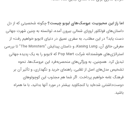
اما راز این محبوبیت عروسک‌های لبوبو چیست؟
چگونه شخصیتی که از دل
داستان‌های فولکلور اروپای شمالی بیرون آمده، توانسته به چنین شهرت جهانی
دست یابد؟ در این مطلب، به سفری عمیق در دنیای لابوبو خواهیم رفت؛ از
معرفی خالق آن، Kasing Lung، و داستان پیدایش "The Monsters" تا بررسی
استراتژی‌های هوشمندانه شرکت Pop Mart که لابوبو را به یک پدیده جهانی
تبدیل کرد. همچنین، به ویژگی‌های منحصربه‌فرد این عروسک‌ها، نحوه
تشخیص مدل‌های اصل از تقلبی، راهنمای خرید و نگهداری، و تأثیر آن بر
فرهنگ عامه خواهیم پرداخت. اگر شما هم مجذوب این کوچولوهای
دوست‌داشتنی شده‌اید یا کنجکاوید بیشتر در مورد آنها بدانید، با ما همراه
باشید.