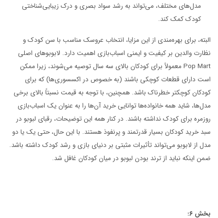
مدل‌های مختلف، می‌تواند به رشد سواد بصری و درک زیبایی‌شناختی
کودک کمک کند.
البته، برای بهره‌مندی از این مزایا، انتخاب عروسک مناسب با سن کودک و
نظارت والدین بر کیفیت و ایمنی اسباب‌بازی اهمیت دارد. لابوبوهای اصلی
Pop Mart معمولاً برای کودکان بالای سه سال توصیه می‌شوند، زیرا ممکن
است دارای قطعات کوچکی باشند (به خصوص در اکسسوری‌ها) که برای
کودکان کوچکتر خطرناک باشد. همچنین، با توجه به قیمت نسبتاً بالای برخی
مدل‌ها، شاید همه خانواده‌ها توانایی خرید آن‌ها را به عنوان یک اسباب‌بازی
روزمره برای کودک نداشته باشند. در کنار همه این توضیحات، رقبای لبوبو در
سبد خرید کودکان بسیار قدرتمند و پرنفوذ هستند. با این حال، حتی یک یا دو
مدل از لابوبو می‌تواند تأثیرات مثبتی بر دنیای بازی و رشد کودک داشته باشد.
ضمن اینکه نباید از ترند بودن لبوبو در میان کودکان غافل شد.
بخش ۶: