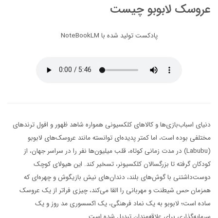
عروسک لابوبو چیست
پادکست تولید شده با NoteBookLM
دنیای اسباب‌بازی‌ها و کالاهای کلکسیونی همواره شاهد ظهور و افول ترندهای
مختلفی بوده است، اما کمتر پدیده‌ای توانسته مانند عروسک‌های لابوبو
(Labubu) در مدت زمانی کوتاه، قلب میلیون‌ها نفر را در سراسر جهان، از
کودکان گرفته تا بزرگسالان کلکسیونر، تسخیر کند. این هیولای کوچک
دوست‌داشتنی با گوش‌های بلند، دندان‌های نیش بازیگوش و چهره‌ای که
همزمان حس شیطنت و مهربانی را القا می‌کند، چیزی فراتر از یک عروسک
ساده است؛ لابوبو به یک نماد فرهنگی، یک اکسسوری مد روز و یک
سرمایه‌گذاری برای علاقه‌مندان تبدیل شده است.