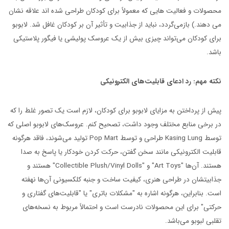
محصولات و فعالیت هایی که معمولاً برای کودکان طراحی شده اند علاقه نشان
می دهند.) بازمی‌گردد، نباید از جذابیت و تأثیر آن بر کودکان غافل شد. لابوبو
برای کودکان می‌تواند چیزی بیش از یک عروسک پولیشی یا فیگور پلاستیکی
باشد.
نکته مهم: رد ادعای قابلیت‌های الکترونیکی
پیش از پرداختن به مزایای لابوبو برای کودکان، لازم است یک تصور غلط را که
در برخی منابع مختلف وجود داشت، تصحیح کنم. عروسک‌های لابوبو اصلی که
توسط Kasing Lung طراحی و توسط Pop Mart تولید می‌شوند، فاقد هرگونه
قابلیت الکترونیکی مانند سخن گفتن، حرکت کردن خودکار یا پاسخ به صدا
هستند. آن‌ها "Art Toys" و "Collectible Plush/Vinyl Dolls" هستند و
جذابیتشان در طراحی هنری، کیفیت ساخت و جنبه کلکسیونی آن‌ها نهفته
است. بنابراین، هرگونه اشاره به "مشکلات باتری" یا "قابلیت‌های گفتاری و
حرکتی" برای این محصولات نادرست است و احتمالاً مربوط به نسخه‌های
تقلبی لبوبو می‌باشد.