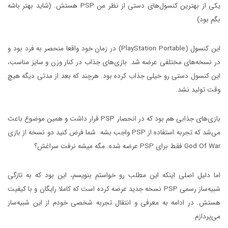
یکی از بهترین کنسول‌های دستی از نظر من PSP هستش. (شاید بهتر باشه
بگم بود)
این کنسول (PlayStation Portable) در زمان خود واقعا منحصر به فرد بود و
در نسخه‌های مختلفی عرضه شد. بازی‌های جذاب در کنار وزن و سایز مناسب،
این کنسول دستی رو خیلی جذاب کرده بود. هرچند که بعد از مدتی دیگه هیچ
وقت تولید نشد.
بازی‌های جذابی هم بود که در انحصار PSP قرار داشت و همین موضوع باعث
می‌شد که تجربه استفاده از PSP واجب بشه. شما فرض کنید دو نسخه از بازی
God Of War فقط برای PSP عرضه شده. مگه میشه نرفت سراغش؟
اما دلیل اصلی اینکه این مطلب رو خواستم بنویسم، این بود که به تازگی
شبیه‌ساز رسمی PSP نسخه جدید عرضه کرده است که کاملا رایگان و با کیفیت
هستش. در ادامه به معرفی و انتقال تجربه شخصی خودم از این شبیه‌ساز
می‌پردازم.