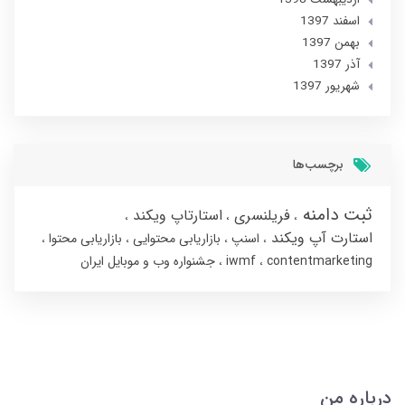
اسفند 1397
بهمن 1397
آذر 1397
شهریور 1397
برچسب‌ها
ثبت دامنه
فریلنسری
استارتاپ ویکند
استارت آپ ویکند
اسنپ
بازاریابی محتوایی
بازاریابی محتوا
contentmarketing
iwmf
جشنواره وب و موبایل ایران
درباره من