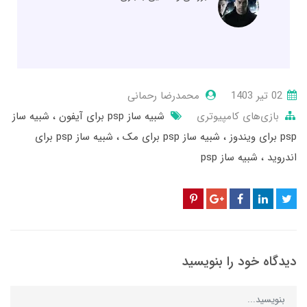
02 تير 1403
محمدرضا رحمانی
بازی‌های کامپیوتری
شبیه ساز psp برای آیفون
شبیه ساز
psp برای ویندوز
شبیه ساز psp برای مک
شبیه ساز psp برای
اندروید
شبیه ساز psp
دیدگاه خود را بنویسید